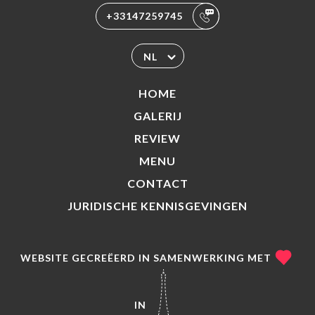
+33147259745
NL
HOME
GALERIJ
REVIEW
MENU
CONTACT
JURIDISCHE KENNISGEVINGEN
WEBSITE GECREËERD IN SAMENWERKING MET
IN